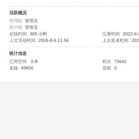
B
活跃概况
管理组
管理员
用户组
管理员
在线时间
365 小时
注册时间
2022-6-
上次活动时间
2026-8-6 11:56
上次发表时间
202
统计信息
已用空间
0 B
积分
73642
金钱
49856
贡献
0
58
淘