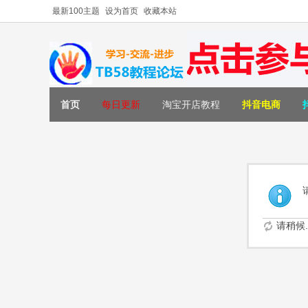
最新100主题
设为首页
收藏本站
首页
每日更新
淘宝开店教程
抖音电商
请稍候..