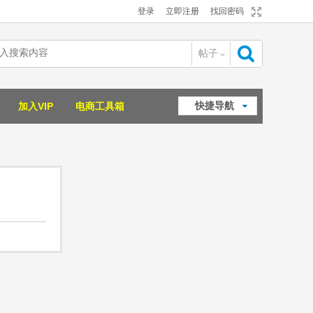
登录
立即注册
找回密码
帖子
搜
快捷导航
加入VIP
电商工具箱
索