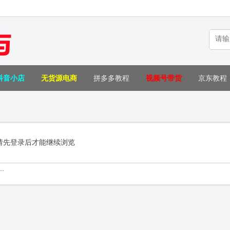
抖音小店
无货源电商
拼多多教程
视频号带货
京东教程
请先登录后才能继续浏览
.