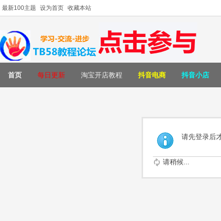
最新100主题
设为首页
收藏本站
首页
每日更新
淘宝开店教程
抖音电商
抖音小店
请先登录后
请稍候...