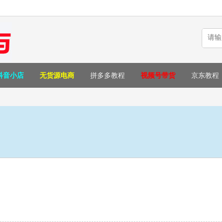
抖音小店
无货源电商
拼多多教程
视频号带货
京东教程