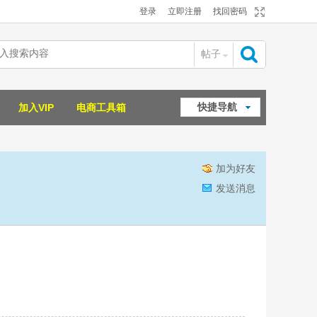
登录
立即注册
找回密码
帖子
搜
快捷导航
加入VIP
电商工具箱
索
加为好友
发送消息