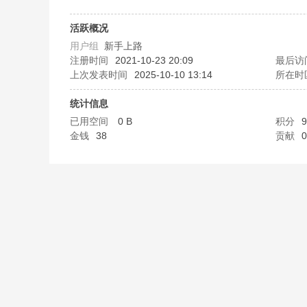
B
活跃概况
用户组
新手上路
注册时间
2021-10-23 20:09
最后访
上次发表时间
2025-10-10 13:14
所在时
统计信息
已用空间
0 B
积分
9
金钱
38
贡献
0
58
淘