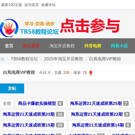
最新100主题
设为首页
收藏本站
首页
每日更新
淘宝开店教程
抖音电商
抖音小店
TB58教程论坛
2025年淘宝开店教程
白凤电商VIP教程
白凤电商VIP教程
今日:
0
|
主题:
330
|
排名:
78
T
»
›
›
发帖
全部
商品卡爆款实操模型
6
淘系运营21天速成班第25期
7
淘系运营21天速成班第23期
16
淘系运营21天速成班第22期
9
淘系运营21天速成班第15期
20
淘系运营21天速成班第14期
6