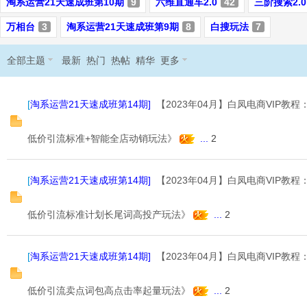
淘系运营21天速成班第10期
9
六维直通车2.0
42
三阶搜索2.0
B
万相台
3
淘系运营21天速成班第9期
8
白搜玩法
7
全部主题
最新
热门
热帖
精华
更多
[
淘系运营21天速成班第14期
]
【2023年04月】白凤电商VIP教
低价引流标准+智能全店动销玩法》
...
2
58
[
淘系运营21天速成班第14期
]
【2023年04月】白凤电商VIP教
低价引流标准计划长尾词高投产玩法》
...
2
[
淘系运营21天速成班第14期
]
【2023年04月】白凤电商VIP教
低价引流卖点词包高点击率起量玩法》
...
2
淘