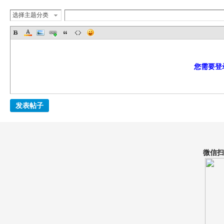
选择主题分类
您需要登
程
发表帖子
微信扫
论