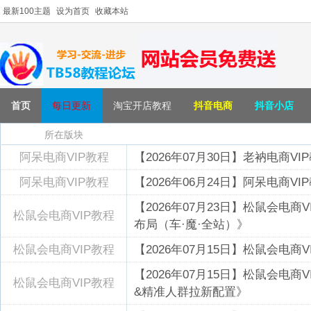
最新100主题
设为首页
收藏本站
首页
每日更新
淘宝开店教程
抖音电商
抖音小店
所在版块
阿呆电商VIP教程
【2026年07月30日】老衲电商V
阿呆电商VIP教程
【2026年06月24日】阿呆电商VI
【2026年07月23日】松鼠会电
松鼠会电商VIP教程
布局（车·魔·全站）》
松鼠会电商VIP教程
【2026年07月15日】松鼠会电
【2026年07月15日】松鼠会电
松鼠会电商VIP教程
&精准人群拉新配置》