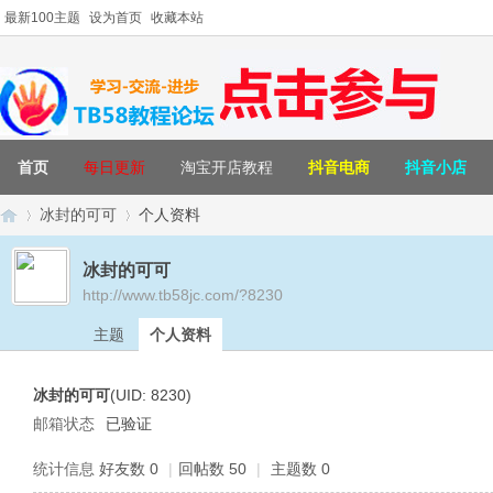
最新100主题
设为首页
收藏本站
首页
每日更新
淘宝开店教程
抖音电商
抖音小店
冰封的可可
个人资料
冰封的可可
http://www.tb58jc.com/?8230
T
›
›
主题
个人资料
冰封的可可
(UID: 8230)
邮箱状态
已验证
统计信息
好友数 0
|
回帖数 50
|
主题数 0