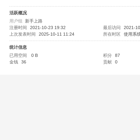
B
活跃概况
用户组
新手上路
注册时间
2021-10-23 19:32
最后访问
2021-10
上次发表时间
2025-10-11 11:24
所在时区
使用系
统计信息
已用空间
0 B
积分
87
金钱
36
贡献
0
58
淘