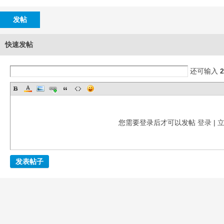
B
发帖
快速发帖
还可输入
2
58
您需要登录后才可以发帖
登录
|
发表帖子
淘