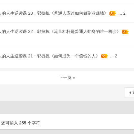
普通人的人生逆袭课 23：郭拽拽《普通人应该如何做副业赚钱》
...
2
普通人的人生逆袭课 22：郭拽拽《流量杠杆是普通人翻身的唯一机会》
普通人的人生逆袭课 21：郭拽拽《如何成为一个值钱的人》
...
2
下一页 »
还可输入
255
个字符