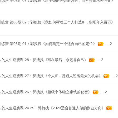
IP训练营 第06期 03：郭拽拽《新手做IP先炒出效果，而不是追求差异化》
IP训练营 第06期 02：郭拽拽《我如何帮着三个人打造IP，实现年入百万》
IP训练营 第06期 01：郭拽拽《如何确定一个适合自己的定位》
...
2
普通人的人生逆袭课 28：郭拽拽《写在最后，永远靠自己》
...
2
普通人的人生逆袭课 27：郭拽拽《个人IP，普通人逆袭最大的机会》
...
2
普通人的人生逆袭课 26：郭拽拽《超级个体独立赚钱的秘密》
...
2
通人的人生逆袭课 24 25：郭拽拽《2023适合普通人做的副业方向》