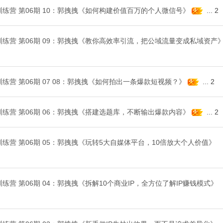
IP训练营 第06期 10：郭拽拽《如何构建价值百万的个人微信号》
...
2
IP训练营 第06期 09：郭拽拽《教你高效率引流，把公域流量变成私域资产
P训练营 第06期 07 08：郭拽拽《如何拍出一条爆款短视频？》
...
2
IP训练营 第06期 06：郭拽拽《搭建选题库，不断输出爆款内容》
...
2
IP训练营 第06期 05：郭拽拽《玩转5大自媒体平台，10倍放大个人价值》
P训练营 第06期 04：郭拽拽《拆解10个商业IP，全方位了解IP赚钱模式》