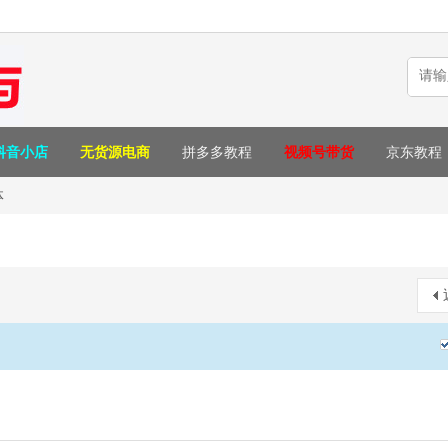
抖音小店
无货源电商
拼多多教程
视频号带货
京东教程
体