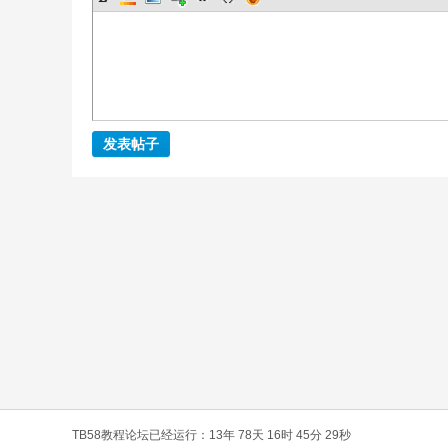
发表帖子
TB58教程论坛已经运行：13年 78天 16时 45分 30秒