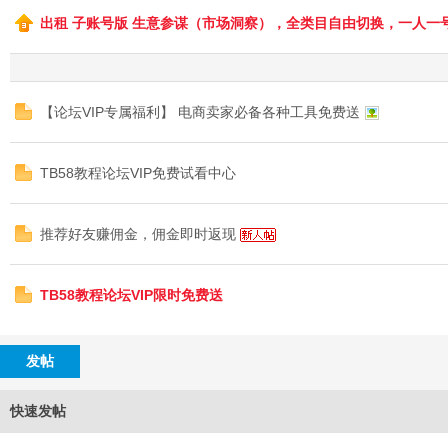
出租 子账号版 生意参谋（市场洞察），全类目自由切换，一人一
B
【论坛VIP专属福利】 电商卖家必备各种工具免费送
TB58教程论坛VIP免费试看中心
58
推荐好友赚佣金，佣金即时返现
TB58教程论坛VIP限时免费送
发帖
快速发帖
淘