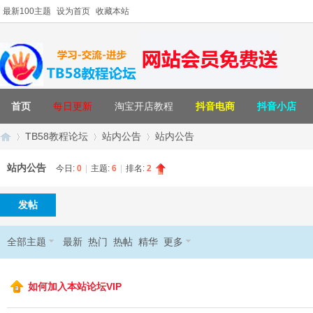
最新100主题
设为首页
收藏本站
首页
每日更新
淘宝开店教程
抖音电商
抖音小店
TB58教程论坛
站内公告
站内公告
站内公告
今日:
0
|
主题:
6
|
排名:
2
T
»
›
›
发帖
全部主题
最新
热门
热帖
精华
更多
如何加入本站论坛VIP