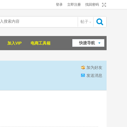
登录
立即注册
找回密码
帖子
搜
快捷导航
加入VIP
电商工具箱
索
加为好友
发送消息