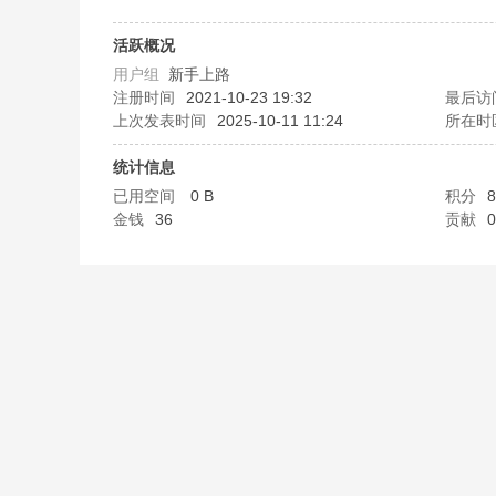
B
活跃概况
用户组
新手上路
注册时间
2021-10-23 19:32
最后访
上次发表时间
2025-10-11 11:24
所在时
统计信息
已用空间
0 B
积分
8
金钱
36
贡献
0
58
淘