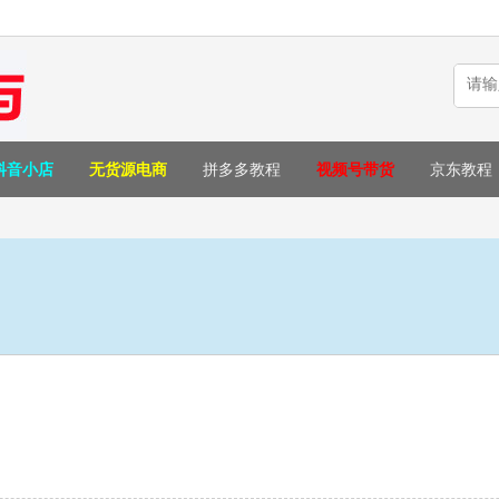
抖音小店
无货源电商
拼多多教程
视频号带货
京东教程